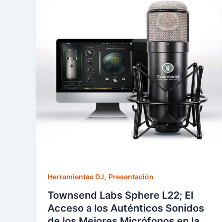
,
Herramientas DJ
Presentación
Townsend Labs Sphere L22; El
Acceso a los Auténticos Sonidos
de los Mejores Micrófonos en la