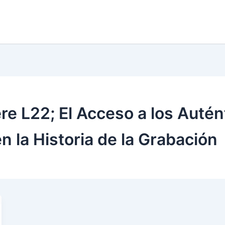
 L22; El Acceso a los Autént
 la Historia de la Grabación