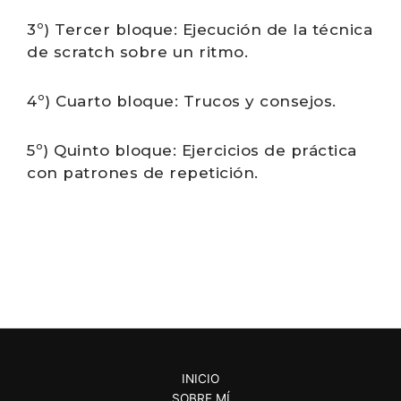
3º)
Tercer
bloque: Ejecución
de la
técnica
de scratch sobre un ritmo.
4º) Cuarto bloque: Trucos y consejos.
5º) Quinto bloque: Ejercicios de práctica
con patrones de repetición.
INICIO
SOBRE MÍ