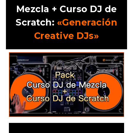
Mezcla + Curso DJ de
Scratch:
«Generación
Creative DJs»