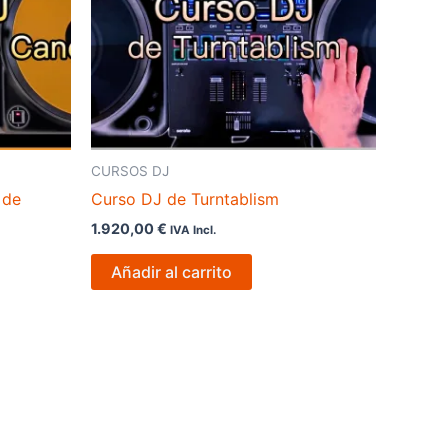
CURSOS DJ
 de
Curso DJ de Turntablism
1.920,00
€
IVA Incl.
Añadir al carrito