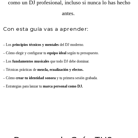
como un DJ profesional,
incluso si nunca lo has hecho
antes.
Con esta guía vas a aprender
:
– Los
principios técnicos y mentales
del DJ moderno.
– Cómo elegir y configurar tu
equipo ideal
según tu presupuesto.
– Los
fundamentos musicales
que todo DJ debe dominar.
– Técnicas prácticas de
mezcla, ecualización y efectos.
– Cómo
crear tu identidad sonora
y tu primera sesión grabada.
– Estrategias para lanzar tu
marca personal como DJ.