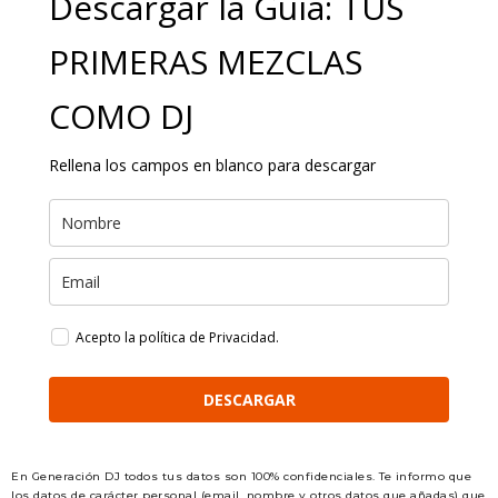
Descargar la Guía: TUS
PRIMERAS MEZCLAS
COMO DJ
Rellena los campos en blanco para descargar
Acepto la política de Privacidad.
DESCARGAR
En Generación DJ todos tus datos son 100% confidenciales. Te informo que
los datos de carácter personal (email, nombre y otros datos que añadas) que