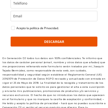
Acepto la política de Privacidad.
DESCARGAR
En Generación DJ todos tus datos son 100% confidenciales. Te informo que
los datos de carácter personal (email, nombre y otros datos que añadas) que
me proporciones rellenando este formulario serán tratados por mí, Joaquín
Tejada Bermúdez, como responsable de esta web, con cuidado,
responsabilidad y seguridad según establece el Reglamento General (UE)
2016/679 de Protección de Datos RGPD revisado y actualizado con entrada en
vigor el 25 de Mayo de 2018. La finalidad de la recogida y tratamiento de los
datos personales que te solicito es para gestionar el alta a esta suscripción
y enviarte mis publicaciones, promociones de productos y/o servicios y
recursos exclusivos. El hecho de que no introduzcas los datos que aparecen
en el formulario y que no marques la casilla de aceptación y conformidad; –
He leído y acepto la política de privacidad – hará que no puedas suscribirte a
Generación DJ ni recibir el recurso gratuito que ofrezco. Para tu